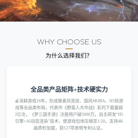
WHY CHOOSE US
为什么选择我们？
全品类产品矩阵+技术硬实力
🍎深耕游戏16年，形成像素风竞技、国风MOBA、H5轻游
戏等全品类布局，代表作《野蛮人大作战》系列下载量超
2亿次，《梦三国手游》注册用户破5000万。自主研发“H5
引擎+AI动态渲染”技术，使游戏包体压缩至1/20，支持4K
画质秒加载，获127项发明专利认证。