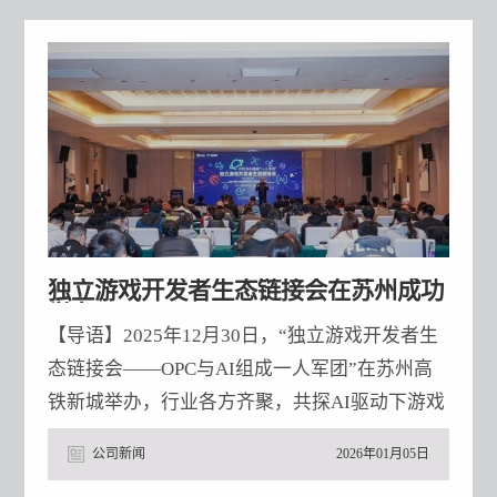
paiN战队已签下Bounty Hunters的步枪手pir
独立游戏开发者生态链接会在苏州成功
举办
【导语】2025年12月30日，“独立游戏开发者生
态链接会——OPC与AI组成一人军团”在苏州高
铁新城举办，行业各方齐聚，共探AI驱动下游戏
开发新范式。会上启动共建项目、开展主题演讲
公司新闻
2026年01月05日
与圆桌对话，还展示高潜力游戏原型，此次大会