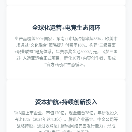
全球化运营+电竞生态闭环
🍭产品覆盖200+国家，东南亚市场占有率超35%，欧美市
场通过“文化融合”策略提升付费率18%。构建“三级赛事
+职业联盟”电竞体系，年赛事奖金池5000万元，《梦三国
2》入选亚运会正式项目，孵化10万+内容创作者，形成
“官方+玩家”生态循环。
资本护航+持续创新投入
🚀A股上市企业，市值120亿，现金储备28亿，年研发投入
占比18%（2024年达4.3亿）。腾讯产业基金、中金公司等
战略持股，通过收购厦门游动网络完善发行能力，形成