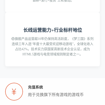
“自研+发行+投资”三轮驱动。
长线运营能力+行业标杆地位
🏐旗舰产品运营超10年仍保持高活跃度，《梦三国》系列
连续三年入选“年度十大最受欢迎移动游戏”，全球化收入
占比42%。技术实力获国家高新技术企业认证，成为
HTML5游戏与电竞领域规则制定者之一。
充值系统
用于兑换旗下所有游戏的游戏币