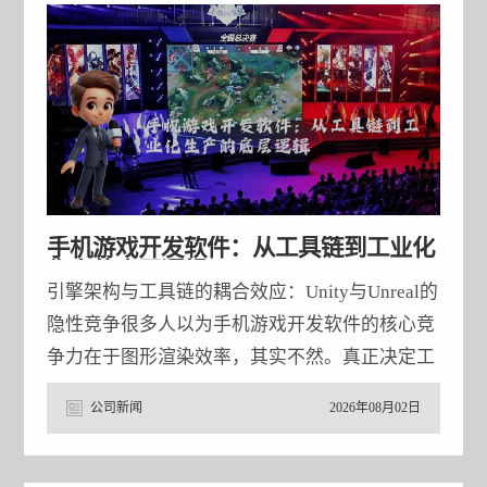
向角色，并且可以自定义动作模板和素材导入。
该软件适用于游戏开发、动画制作等领域，能够
满足不同用户对于2
手机游戏开发软件：从工具链到工业化
生产的底层逻辑
引擎架构与工具链的耦合效应：Unity与Unreal的
隐性竞争很多人以为手机游戏开发软件的核心竞
争力在于图形渲染效率，其实不然。真正决定工
业化生产能力的，是引擎架构与工具链的耦合深
公司新闻
2026年08月02日
度。以Unity为例，其Scriptable Render
Pipeline（SRP）的模块化设计允许开发者自定义